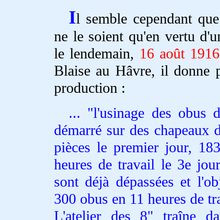
I
l semble cependant que
ne le soient qu'en vertu d'
le lendemain,
16 août 1916
Blaise au Hâvre, il donne p
production :
... "l'usinage des obus 
démarré sur des chapeaux 
pièces le premier jour, 18
heures de travail le 3e jou
sont déjà dépassées et l'ob
300 obus en 11 heures de tra
L'atelier des 8" traîne d