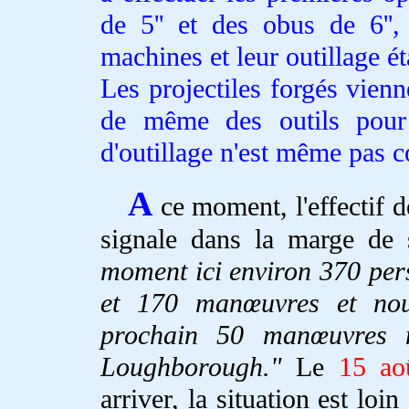
de 5'' et des obus de 6'',
machines et leur outillage ét
Les projectiles forgés vienn
de même des outils pour 
d'outillage n'est même pas
A
ce moment, l'effectif de
signale dans la marge de
moment ici environ 370 pe
et 170 manœuvres et nou
prochain 50 manœuvres n
Loughborough."
Le
15 ao
arriver, la situation est lo