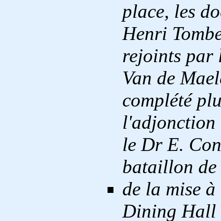
place, les d
Henri Tombeu
rejoints par
Van de Maele
complété plu
l'adjonction
le Dr E. Co
bataillon de 
de la mise à
Dining Hall