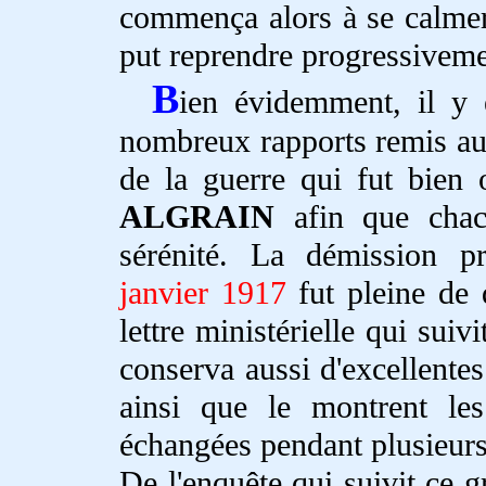
commença alors à se calmer, 
put reprendre progressiveme
B
ien évidemment, il y e
nombreux rapports remis aux 
de la guerre qui fut bien 
ALGRAIN
afin que chacu
sérénité. La démission p
janvier 1917
fut pleine de d
lettre ministérielle qui suiv
conserva aussi d'excellentes
ainsi que le montrent le
échangées pendant plusieurs
De l'enquête qui suivit ce g