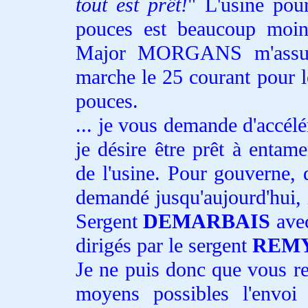
tout est prêt!
L'usine pou
pouces est beaucoup moin
Major MORGANS m'assure
marche le 25 courant pour l
pouces.
... je vous demande d'accélé
je désire être prêt à entame
de l'usine. Pour gouverne, 
demandé jusqu'aujourd'hui, i
Sergent
DEMARBAIS
avec
dirigés par le sergent
REM
Je ne puis donc que vous r
moyens possibles l'envoi