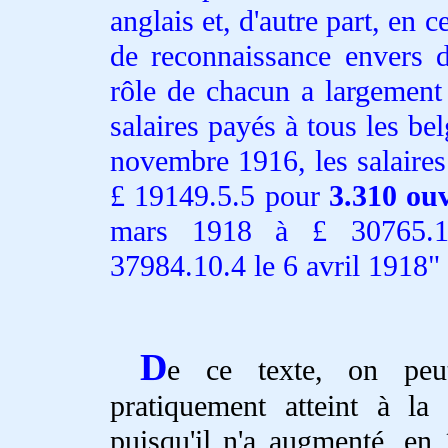
anglais et, d'autre part, en 
de reconnaissance envers d
rôle de chacun a largement 
salaires payés à tous les bel
novembre 1916, les salaires 
£ 19149.5.5 pour
3.310 ouv
mars 1918 à £ 30765.
37984.10.4 le 6 avril 1918
D
e ce texte, on peut
pratiquement atteint à l
puisqu'il n'a augmenté, en