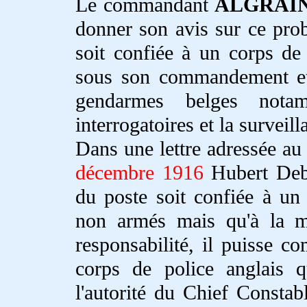
Le commandant
ALGRAI
donner son avis sur ce prob
soit confiée à un corps de 
sous son commandement et 
gendarmes belges nota
interrogatoires et la surveil
Dans une lettre adressée 
décembre 1916
Hubert Deba
du poste soit confiée à u
non armés mais qu'à la mo
responsabilité, il puisse c
corps de police anglais q
l'autorité du Chief Const