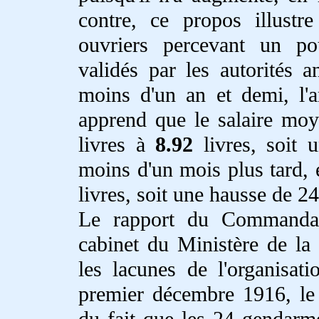
contre, ce propos illustr
ouvriers percevant un po
validés par les autorités an
moins d'un an et demi, l'a
apprend que le salaire moy
livres à
8.92
livres, soit
moins d'un mois plus tard, e
livres, soit une hausse de 2
Le rapport du Command
cabinet du Ministère de la
les lacunes de l'organisat
premier décembre 1916, l
du fait que les 24 gendarme