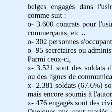
belges engagés dans l'us
comme suit :
o- 3.600 contrats pour l'usi
commerçants, etc ..
o- 302 personnes s'occupant 
o- 95 secrétaires ou administ
Parmi ceux-ci,
x- 3.521 sont des soldats 
ou des lignes de communica
x- 2.381 soldats (67.6%) so
mais encore soumis à l'autorit
x- 476 engagés sont des civi
Quelques-uns sont mariés 