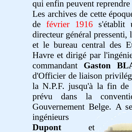
qui enfin peuvent reprendre u
Les archives de cette époque
de
février 1916
s'établit 
directeur général pressenti, 
et le bureau central des Et
Havre et dirigé par l'ingénie
commandant
Gaston BL
d'Officier de liaison privilé
la N.P.F. jusqu'à la fin de
prévu dans la convent
Gouvernement Belge.
A se
ingénieurs
Dupont
et