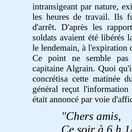
intransigeant par nature, ex
les heures de travail. Ils
d'arrêt. D'après les rappo
soldats avaient été libérés l
le lendemain, à l'expiration 
Ce point ne semble pas ê
capitaine Algrain. Quoi qu'i
concrétisa cette matinée 
général reçut l'informatio
était annoncé par voie d'affi
Chers amis,
Ce soir à 6 h 1