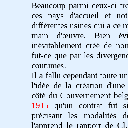
Beaucoup parmi ceux-ci tro
ces pays d'accueil et no
différentes usines qui à ce
main d'œuvre. Bien évi
inévitablement créé de no
fut-ce que par les divergen
coutumes.
Il a fallu cependant toute 
l'idée de la création d'une
côté du Gouvernement belge
1915
qu'un contrat fut si
précisant les modalités 
l'apprend le rapport de Cl