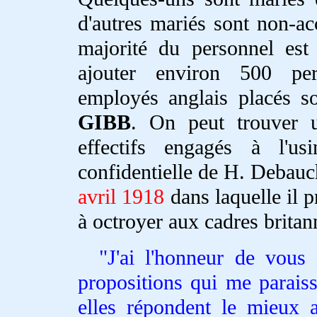
d'autres mariés sont non-a
majorité du personnel est c
ajouter environ 500 pers
employés anglais placés 
GIBB
. On peut trouver u
effectifs engagés à l'us
confidentielle de H. Debau
avril 1918
dans laquelle il p
à octroyer aux cadres britan
J'ai l'honneur de vous 
propositions qui me paraiss
elles répondent le mieux 