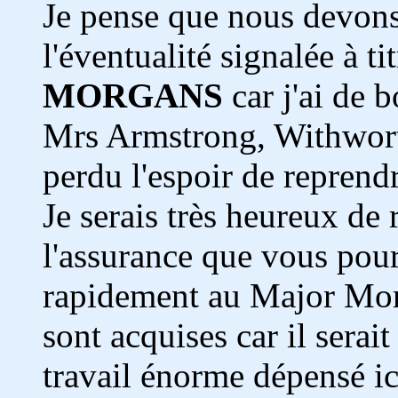
Je pense que nous devons
l'éventualité signalée à t
MORGANS
car j'ai de 
Mrs Armstrong, Withwort
perdu l'espoir de reprendr
Je serais très heureux de 
l'assurance que vous pour
rapidement au Major Mor
sont acquises car il serai
travail énorme dépensé ici