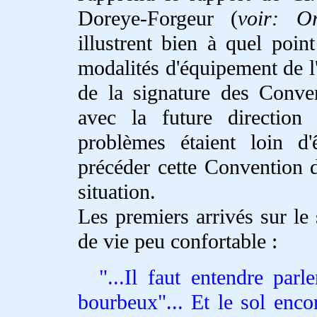
Doreye-Forgeur (
voir: O
illustrent bien à quel poin
modalités d'équipement de l
de la signature des Conve
avec la future directio
problèmes étaient loin d'ê
précéder cette Convention d
situation.
Les premiers arrivés sur le 
de vie peu confortable :
...Il faut entendre par
bourbeux"... Et le sol enc