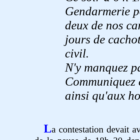
Gendarmerie po
deux de nos ca
jours de cachot
civil.
N'y manquez p
Communiquez ce
ainsi qu'aux h
L
a contestation devait a