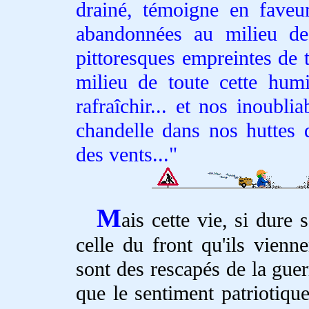
drainé, témoigne en faveu
abandonnées au milieu de
pittoresques empreintes de te
milieu de toute cette humi
rafraîchir... et nos inoubli
chandelle dans nos huttes d
des vents...
M
ais cette vie, si dure 
celle du front qu'ils vien
sont des rescapés de la guer
que le sentiment patriotiqu