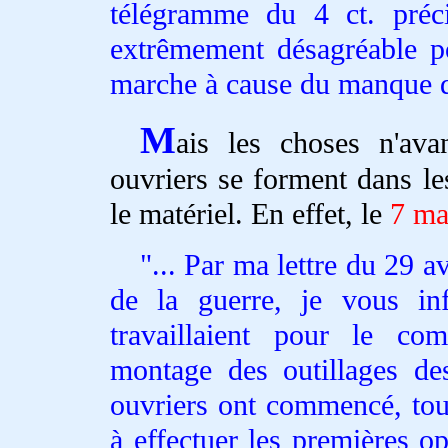
télégramme du 4 ct. pré
extrêmement désagréable p
marche à cause du manque 
M
ais les choses n'ava
ouvriers se forment dans le
le matériel. En effet, le
7 ma
... Par ma lettre du 29 a
de la guerre, je vous in
travaillaient pour le co
montage des outillages de
ouvriers ont commencé, tou
à effectuer les premières op