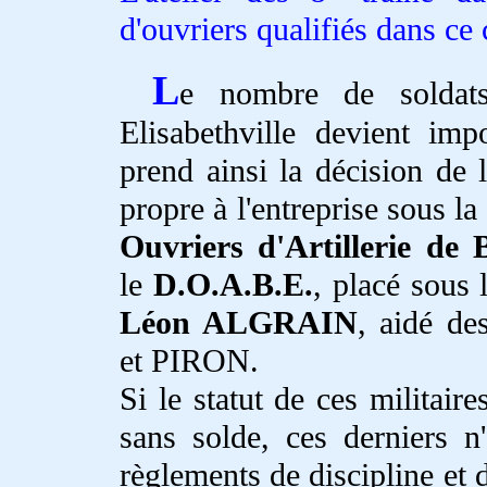
d'ouvriers qualifiés dans ce 
L
e nombre de soldats-
Elisabethville devient im
prend ainsi la décision de
propre à l'entreprise sous l
Ouvriers d'Artillerie de B
le
D.O.A.B.E.
, placé sous
Léon ALGRAIN
, aidé d
et PIRON.
Si le statut de ces militair
sans solde, ces derniers 
règlements de discipline et d