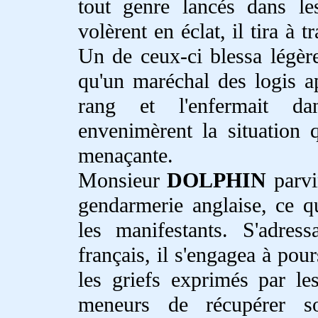
tout genre lancés dans le
volèrent en éclat, il tira à 
Un de ceux-ci blessa légère
qu'un maréchal des logis 
rang et l'enfermait d
envenimèrent la situation 
menaçante.
Monsieur
DOLPHIN
parvin
gendarmerie anglaise, ce qu
les manifestants. S'adre
français, il s'engagea à pou
les griefs exprimés par le
meneurs de récupérer s